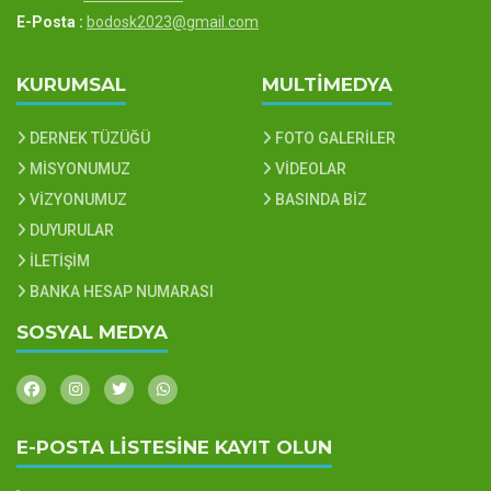
E-Posta :
bodosk2023@gmail.com
KURUMSAL
MULTİMEDYA
DERNEK TÜZÜĞÜ
FOTO GALERİLER
MİSYONUMUZ
VİDEOLAR
VİZYONUMUZ
BASINDA BİZ
DUYURULAR
İLETİŞİM
BANKA HESAP NUMARASI
SOSYAL MEDYA
E-POSTA LİSTESİNE KAYIT OLUN