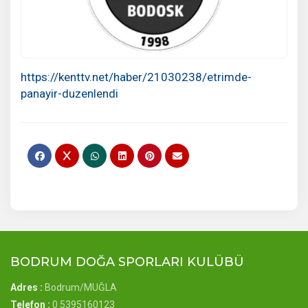
https://kenttv.net/haber/21030238/etrimde-
panayir-duzenlendi
BODRUM DOĞA SPORLARI KULÜBÜ
Adres :
Bodrum/MUĞLA
Telefon :
0 5395160123