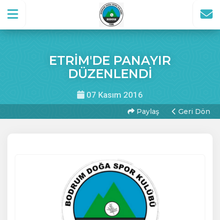
ETRİM'DE PANAYIR
DÜZENLENDİ
07 Kasım 2016
Paylaş
Geri Dön