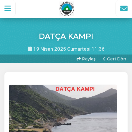
DATÇA KAMPI
19 Nisan 2025 Cumartesi 11:36
Paylaş
Geri Dön