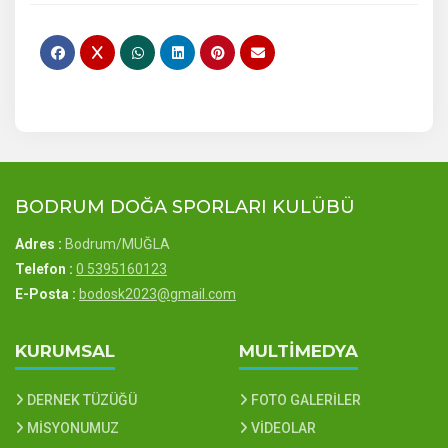
BODRUM DOĞA SPORLARI KULÜBÜ
Adres :
Bodrum/MUĞLA
Telefon :
0 5395160123
E-Posta :
bodosk2023@gmail.com
KURUMSAL
MULTİMEDYA
DERNEK TÜZÜĞÜ
FOTO GALERİLER
MİSYONUMUZ
VİDEOLAR