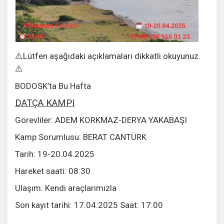
Lütfen aşağıdaki açıklamaları dikkatli okuyunuz.
⚠️
⚠️
BODOSK’ta Bu Hafta
DATÇA KAMPI
Görevliler: ADEM KORKMAZ-DERYA YAKABAŞI
Kamp Sorumlusu: BERAT CANTÜRK
Tarih: 19-20.04.2025
Hareket saati: 08:30
Ulaşım: Kendi araçlarımızla
Son kayıt tarihi: 17.04.2025 Saat: 17:00